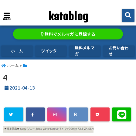
katoblog
menu
無料でメルマガに登録する
無料メルマ
お問い合わ
ホーム
ツイッター
ガ
せ
ホーム
>
4
2021-04-13