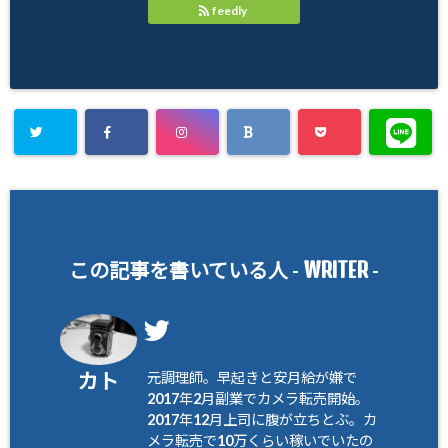
feedly
WRITER
この記事を書いている人 -
-
カト
元調理師。早起きと安月給が嫌で
2017年2月副業でカメラ転売開始。
2017年12月上司に腹が立ちとぶ。カ
メラ転売で10万くらい稼いでいたの