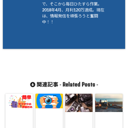
で、そこから毎日ひたすら作業。
2018年4月、月利120万達成。現在
は、情報発信を頑張ろうと奮闘
中！！
Related Posts
関連記事 -
-