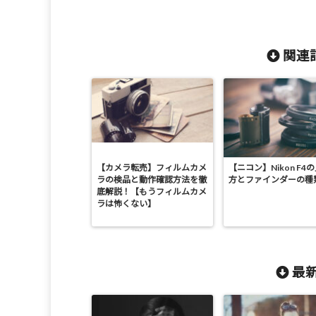
関連記
【カメラ転売】フィルムカメ
【ニコン】Nikon F4
ラの検品と動作確認方法を徹
方とファインダーの種
底解説！【もうフィルムカメ
ラは怖くない】
最新