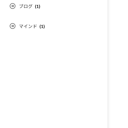
ブログ
(1)
マインド
(1)