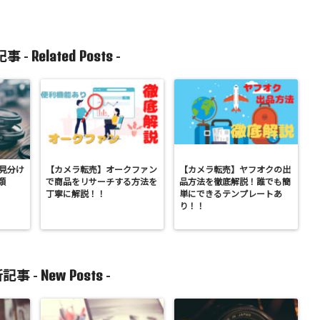
Related Posts
事 -
-
の見分け
【カメラ転売】オークファン
【カメラ転売】ヤフオクの出
類
で商品をリサーチする方法を
品方法を徹底解説！誰でも簡
丁寧に解説！！
単にできるテンプレートあ
り！！
New Posts
記事 -
-