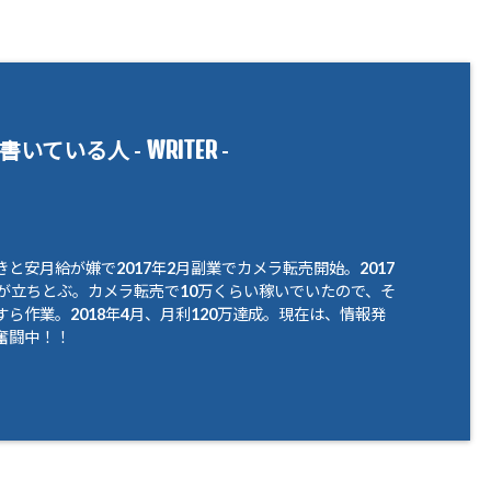
WRITER
書いている人 -
-
と安月給が嫌で2017年2月副業でカメラ転売開始。2017
腹が立ちとぶ。カメラ転売で10万くらい稼いでいたので、そ
ら作業。2018年4月、月利120万達成。現在は、情報発
奮闘中！！