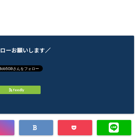
ローお願いします／
feedly