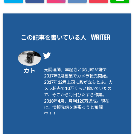
WRITER
この記事を書いている人 -
-
カト
元調理師。早起きと安月給が嫌で
2017年2月副業でカメラ転売開始。
2017年12月上司に腹が立ちとぶ。カ
メラ転売で10万くらい稼いでいたの
で、そこから毎日ひたすら作業。
2018年4月、月利120万達成。現在
は、情報発信を頑張ろうと奮闘
中！！