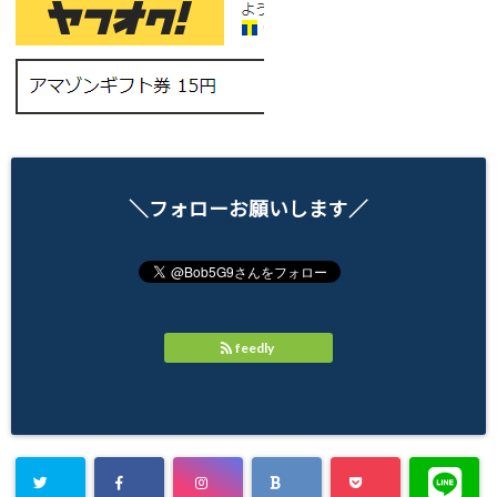
＼フォローお願いします／
feedly