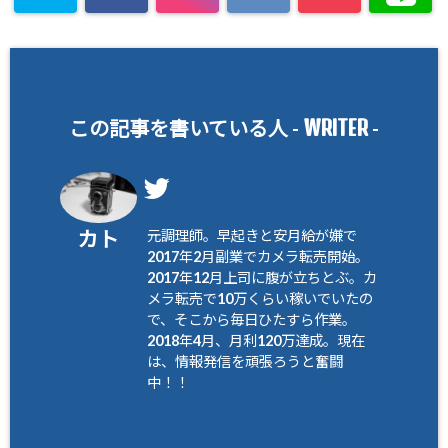
WRITER
この記事を書いている人 -
-
カト
元調理師。早起きと安月給が嫌で
2017年2月副業でカメラ転売開始。
2017年12月上司に腹が立ちとぶ。カ
メラ転売で10万くらい稼いでいたの
で、そこから毎日ひたすら作業。
2018年4月、月利120万達成。現在
は、情報発信を頑張ろうと奮闘
中！！