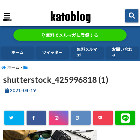
katoblog
menu
無料でメルマガに登録する
無料メルマ
お問い合わ
ホーム
ツイッター
ガ
せ
ホーム
>
shutterstock_425996818 (1)
2021-04-19