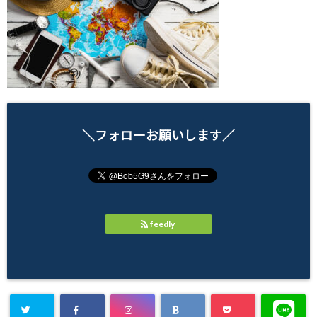
＼フォローお願いします／
feedly