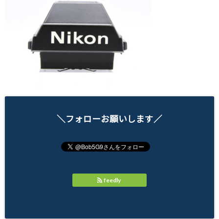
＼フォローお願いします／
feedly