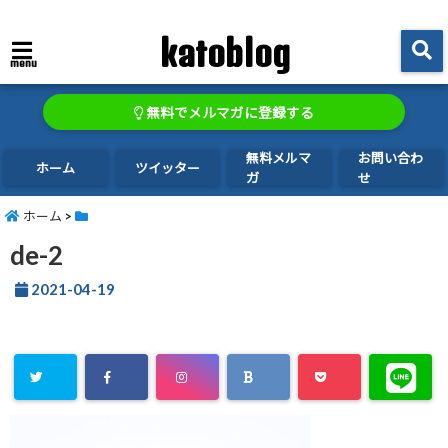
katoblog
menu
無料でメルマガに登録する
無料メルマ
お問い合わ
ホーム
ツイッター
ガ
せ
ホーム
>
de-2
2021-04-19