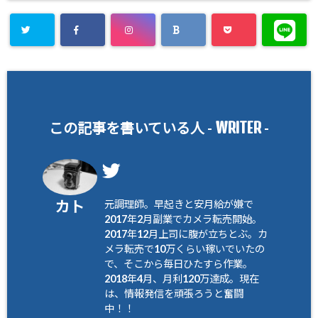
WRITER
この記事を書いている人 -
-
カト
元調理師。早起きと安月給が嫌で
2017年2月副業でカメラ転売開始。
2017年12月上司に腹が立ちとぶ。カ
メラ転売で10万くらい稼いでいたの
で、そこから毎日ひたすら作業。
2018年4月、月利120万達成。現在
は、情報発信を頑張ろうと奮闘
中！！