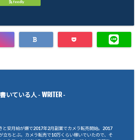
feedly
WRITER
書いている人 -
-
と安月給が嫌で2017年2月副業でカメラ転売開始。2017
腹が立ちとぶ。カメラ転売で10万くらい稼いでいたので、そ