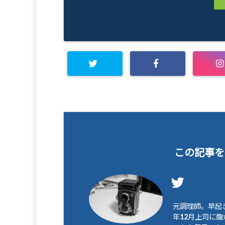
この記事を
元調理師。早起き
年12月上司に