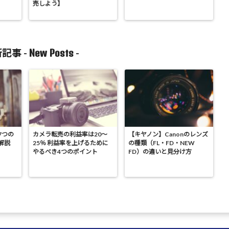
売しよう】
New Posts
記事 -
-
7つの
カメラ転売の利益率は20～
【キヤノン】Canonのレンズ
解説
25％ 利益率を上げるために
の種類（FL・FD・NEW
やるべき4つのポイント
FD）の違いと見分け方