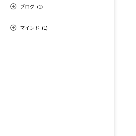
ブログ
(1)
マインド
(1)