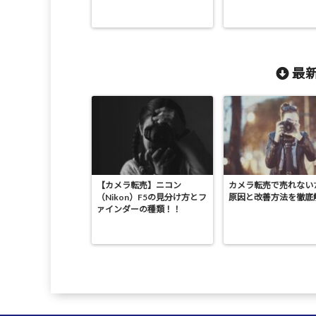
最新
【カメラ転売】ニコン
カメラ転売で売れない
（Nikon）F5の見分け方とフ
原因と改善方法を徹底
ァインダーの種類！！