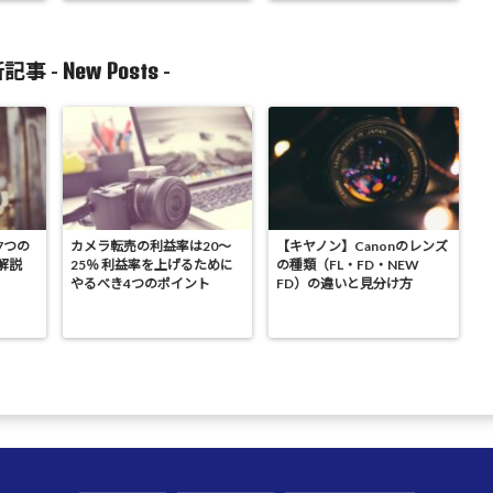
New Posts
記事 -
-
7つの
カメラ転売の利益率は20～
【キヤノン】Canonのレンズ
解説
25％ 利益率を上げるために
の種類（FL・FD・NEW
やるべき4つのポイント
FD）の違いと見分け方