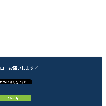
ローお願いします／
feedly