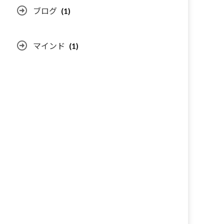
ブログ
(1)
マインド
(1)