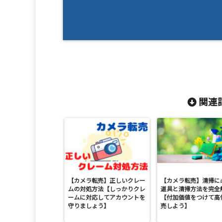
関連記
【カメラ転売】正しいクレー
【カメラ転売】清掃に
ムの対処方法【しっかりクレ
道具と清掃方法を完全
ームに対応してアカウントを
【付加価値をつけて高
守りましょう】
売しよう】