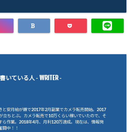
WRITER
書いている人 -
-
と安月給が嫌で2017年2月副業でカメラ転売開始。2017
腹が立ちとぶ。カメラ転売で10万くらい稼いでいたので、そ
ら作業。2018年4月、月利120万達成。現在は、情報発
奮闘中！！