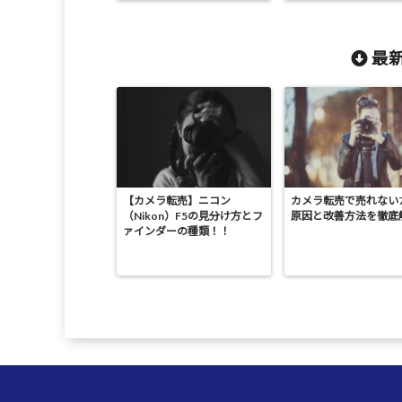
最新
【カメラ転売】ニコン
カメラ転売で売れない
（Nikon）F5の見分け方とフ
原因と改善方法を徹底
ァインダーの種類！！