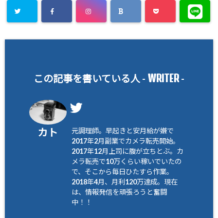
WRITER
この記事を書いている人 -
-
カト
元調理師。早起きと安月給が嫌で
2017年2月副業でカメラ転売開始。
2017年12月上司に腹が立ちとぶ。カ
メラ転売で10万くらい稼いでいたの
で、そこから毎日ひたすら作業。
2018年4月、月利120万達成。現在
は、情報発信を頑張ろうと奮闘
中！！