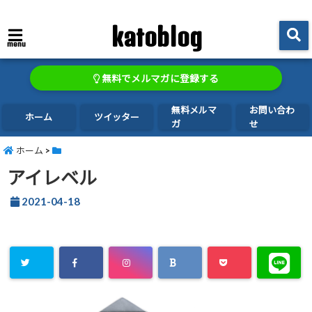
katoblog
menu
無料でメルマガに登録する
無料メルマ
お問い合わ
ホーム
ツイッター
ガ
せ
ホーム
>
アイレベル
2021-04-18