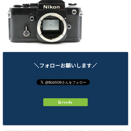
＼フォローお願いします／
feedly