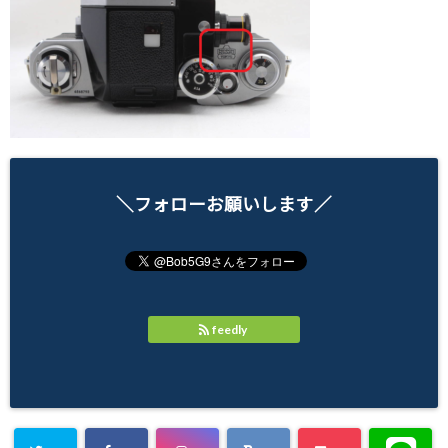
＼フォローお願いします／
feedly