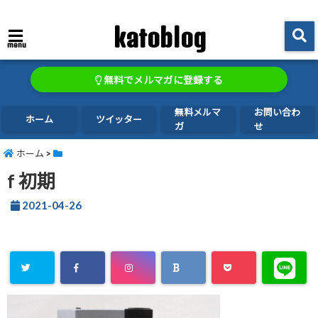
katoblog
menu
無料でメルマガに登録する
無料メルマ
お問い合わ
ホーム
ツイッター
ガ
せ
ホーム
>
f 初期
2021-04-26