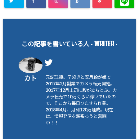
WRITER
この記事を書いている人 -
-
カト
元調理師。早起きと安月給が嫌で
2017年2月副業でカメラ転売開始。
2017年12月上司に腹が立ちとぶ。カ
メラ転売で10万くらい稼いでいたの
で、そこから毎日ひたすら作業。
2018年4月、月利120万達成。現在
は、情報発信を頑張ろうと奮闘
中！！