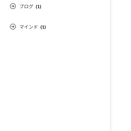
ブログ
(1)
マインド
(1)