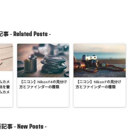
Related Posts
事 -
-
ムカメ
【ニコン】Nikon F4の見分け
【ニコン】Nikon Fの見分け
法を徹
方とファインダーの種類
方とファインダーの種類
ムカメ
New Posts
記事 -
-