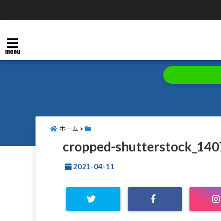
menu
ホーム
>
cropped-shutterstock_140
2021-04-11