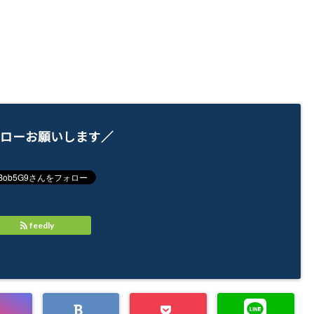
ローお願いします／
feedly