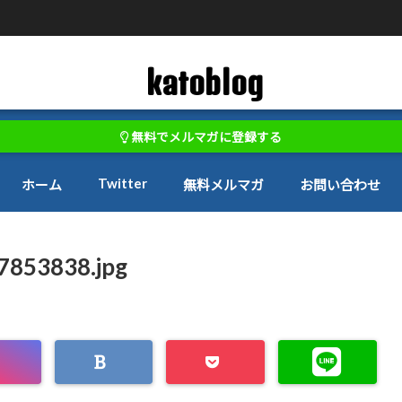
katoblog
無料でメルマガに登録する
Twitter
ホーム
無料メルマガ
お問い合わせ
7853838.jpg