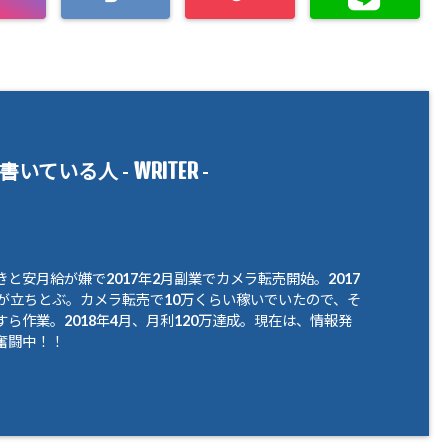
WRITER
書いている人 -
-
と安月給が嫌で2017年2月副業でカメラ転売開始。2017
腹が立ちとぶ。カメラ転売で10万くらい稼いでいたので、そ
ら作業。2018年4月、月利120万達成。現在は、情報発
奮闘中！！