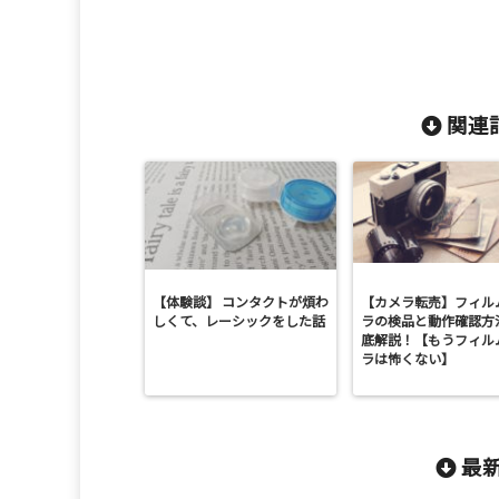
関連記
【体験談】 コンタクトが煩わ
【カメラ転売】フィル
しくて、レーシックをした話
ラの検品と動作確認方
底解説！【もうフィル
ラは怖くない】
最新