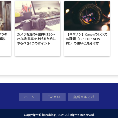
7つの
カメラ転売の利益率は20～
【キヤノン】Canonのレンズ
解説
25％ 利益率を上げるために
の種類（FL・FD・NEW
やるべき4つのポイント
FD）の違いと見分け方
ホーム
Twitter
無料メルマガ
Copyright©
katoblog
, 2021 All Rights Reserved.