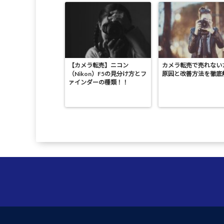
【カメラ転売】ニコン
カメラ転売で売れない
（Nikon）F5の見分け方とフ
原因と改善方法を徹底
ァインダーの種類！！