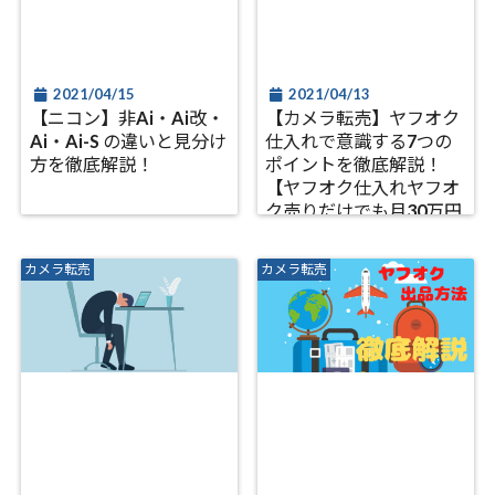
2021/04/15
2021/04/13
【ニコン】非Ai・Ai改・
【カメラ転売】ヤフオク
Ai・Ai-S の違いと見分け
仕入れで意識する7つの
方を徹底解説！
ポイントを徹底解説！
【ヤフオク仕入れヤフオ
ク売りだけでも月30万円
は可能です】
カメラ転売
カメラ転売