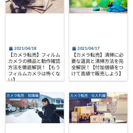
2021/04/18
2021/04/17
【カメラ転売】フィルム
【カメラ転売】清掃に必
カメラの検品と動作確認
要な道具と清掃方法を完
方法を徹底解説！【もう
全解説！【付加価値をつ
フィルムカメラは怖くな
けて高値で販売しよう】
い】
カメラ転売 知識編
カメラ転売 仕入れ編