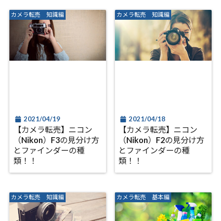
カメラ転売 知識編
カメラ転売 知識編
2021/04/19
2021/04/18
【カメラ転売】ニコン
【カメラ転売】ニコン
（Nikon）F3の見分け方
（Nikon）F2の見分け方
とファインダーの種
とファインダーの種
類！！
類！！
カメラ転売 知識編
カメラ転売 基本編