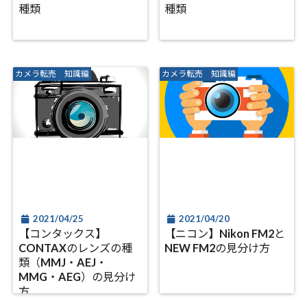
種類
種類
カメラ転売 知識編
カメラ転売 知識編
2021/04/25
2021/04/20
【コンタックス】
【ニコン】Nikon FM2と
CONTAXのレンズの種
NEW FM2の見分け方
類（MMJ・AEJ・
MMG・AEG）の見分け
方